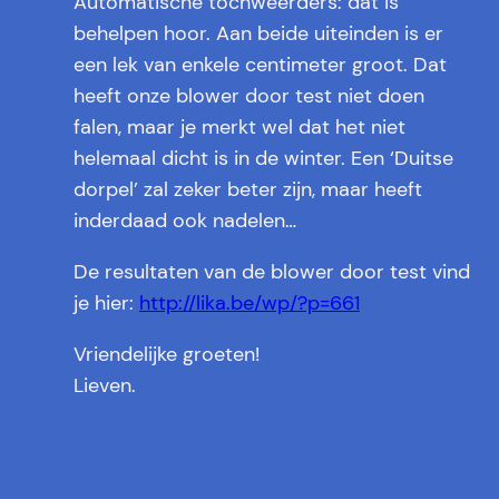
Automatische tochweerders: dat is
behelpen hoor. Aan beide uiteinden is er
een lek van enkele centimeter groot. Dat
heeft onze blower door test niet doen
falen, maar je merkt wel dat het niet
helemaal dicht is in de winter. Een ‘Duitse
dorpel’ zal zeker beter zijn, maar heeft
inderdaad ook nadelen…
De resultaten van de blower door test vind
je hier:
http://lika.be/wp/?p=661
Vriendelijke groeten!
Lieven.