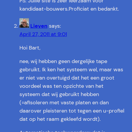
PS: Jullie site is zeer leerzaam voor
kandidaat-bouwers.Proficiat en bedankt.
Lieven
says:
April 27, 2011 at 9:01
Hoi Bart,
nee, wij hebben geen dergelijke tape
gebruikt. Ik ken het systeem wel, maar was
er niet van overtuigd dat het een groot
voordeel was ten opzichte van het
systeem dat wij gebruikt hebben
(=afisoleren met vaste platen en dan
daarover pleisteren tot tegen een u-profiel
dat op het raam gekleefd wordt).