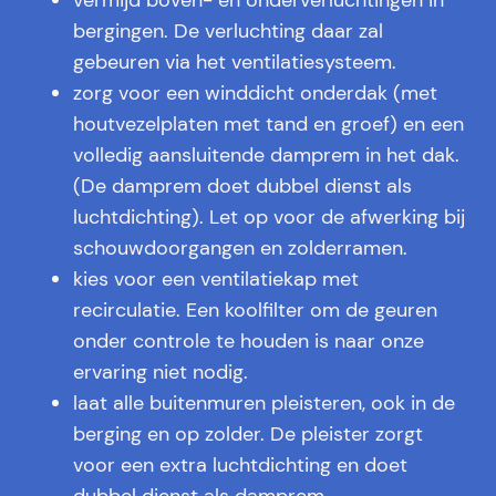
vermijd boven- en onderverluchtingen in
bergingen. De verluchting daar zal
gebeuren via het ventilatiesysteem.
zorg voor een winddicht onderdak (met
houtvezelplaten met tand en groef) en een
volledig aansluitende damprem in het dak.
(De damprem doet dubbel dienst als
luchtdichting). Let op voor de afwerking bij
schouwdoorgangen en zolderramen.
kies voor een ventilatiekap met
recirculatie. Een koolfilter om de geuren
onder controle te houden is naar onze
ervaring niet nodig.
laat alle buitenmuren pleisteren, ook in de
berging en op zolder. De pleister zorgt
voor een extra luchtdichting en doet