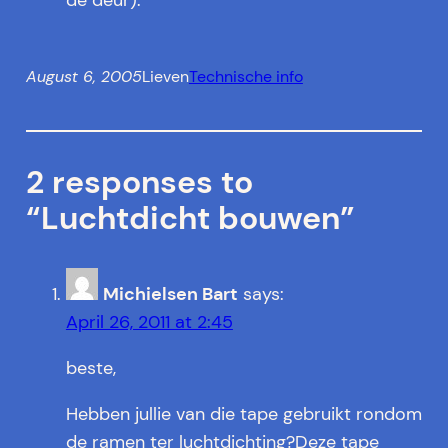
de deur).
August 6, 2005
Lieven
Technische info
2 responses to
“Luchtdicht bouwen”
Michielsen Bart
says:
April 26, 2011 at 2:45
beste,
Hebben jullie van die tape gebruikt rondom
de ramen ter luchtdichting?Deze tape