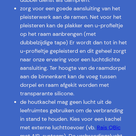
dubbel dienst als damprem.
zorg voor een goede aansluiting van het
pleisterwerk aan de ramen. Net voor het
pleisteren kan de plakker een u-profieltje
op het raam aanbrengen (met
dubbelzijdige tape) Er wordt dan tot in het
u-profieltje gepleisterd en dit geheel zorgt
naar onze ervaring voor een luchtdichte
aansluiting. Ter hoogte van de raamdorpel
aan de binnenkant kan de voeg tussen
dorpel en raam afgekit worden met
transparante silicone.
de houtkachel mag geen lucht uit de
leefruimtes gebruiken om de verbranding
in stand te houden. Kies voor een kachel
met externe luchttoevoer (vb.
Rais QBic