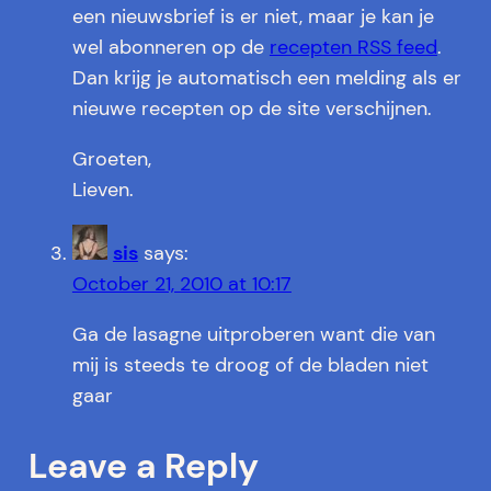
een nieuwsbrief is er niet, maar je kan je
wel abonneren op de
recepten RSS feed
.
Dan krijg je automatisch een melding als er
nieuwe recepten op de site verschijnen.
Groeten,
Lieven.
sis
says:
October 21, 2010 at 10:17
Ga de lasagne uitproberen want die van
mij is steeds te droog of de bladen niet
gaar
Leave a Reply