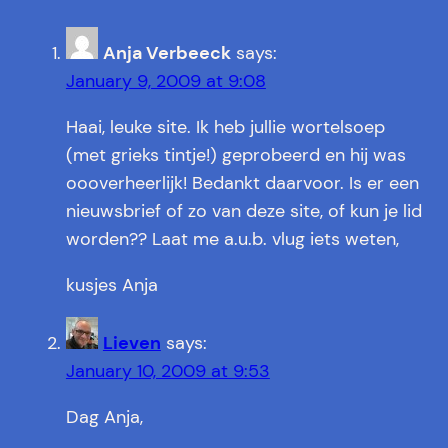
Anja Verbeeck
says:
January 9, 2009 at 9:08
Haai, leuke site. Ik heb jullie wortelsoep
(met grieks tintje!) geprobeerd en hij was
oooverheerlijk! Bedankt daarvoor. Is er een
nieuwsbrief of zo van deze site, of kun je lid
worden?? Laat me a.u.b. vlug iets weten,
kusjes Anja
Lieven
says:
January 10, 2009 at 9:53
Dag Anja,