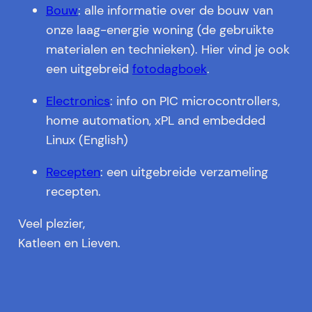
Bouw
: alle informatie over de bouw van
onze laag-energie woning (de gebruikte
materialen en technieken). Hier vind je ook
een uitgebreid
fotodagboek
.
Electronics
: info on PIC microcontrollers,
home automation, xPL and embedded
Linux (English)
Recepten
: een uitgebreide verzameling
recepten.
Veel plezier,
Katleen en Lieven.